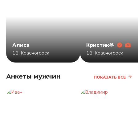
Алиса
Кристик🫶
18
,
Красногорск
18
,
Красногорск
Анкеты мужчин
ПОКАЗАТЬ ВСЕ