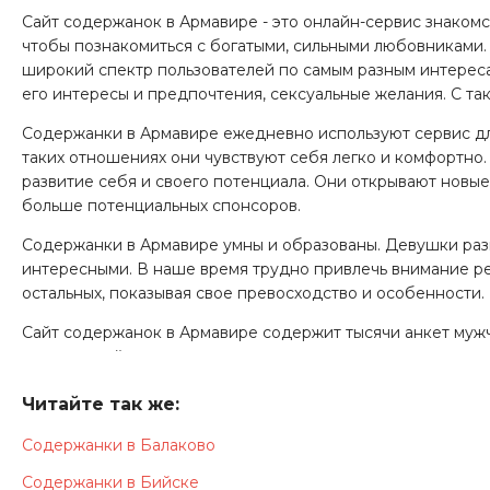
Сайт содержанок в Армавире - это онлайн-сервис знаком
чтобы познакомиться с богатыми, сильными любовниками. 
широкий спектр пользователей по самым разным интересам
его интересы и предпочтения, сексуальные желания. С та
Содержанки в Армавире ежедневно используют сервис для
таких отношениях они чувствуют себя легко и комфортно
развитие себя и своего потенциала. Они открывают новы
больше потенциальных спонсоров.
Содержанки в Армавире умны и образованы. Девушки разв
интересными. В наше время трудно привлечь внимание р
остальных, показывая свое превосходство и особенности.
Сайт содержанок в Армавире содержит тысячи анкет мужч
которые действительно понимают, как правильно ухажива
Читайте так же:
Содержанки в Балаково
Содержанки в Бийске