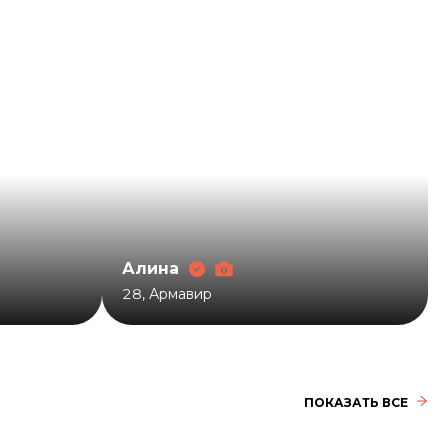
Алина
28
,
Армавир
ПОКАЗАТЬ ВСЕ