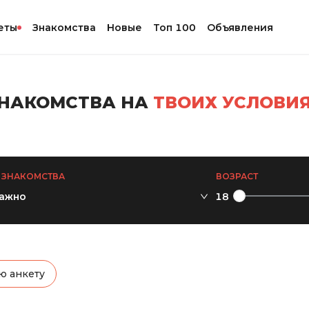
еты
Знакомства
Новые
Топ 100
Объявления
НАКОМСТВА НА
ТВОИХ УСЛОВИ
 ЗНАКОМСТВА
ВОЗРАСТ
важно
18
ю анкету