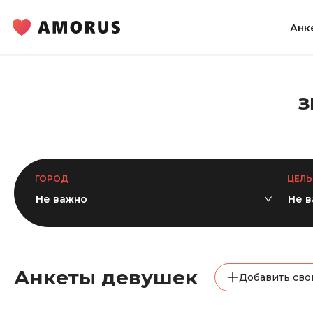
Анк
З
ГОРОД
ЦЕЛЬ
Не важно
Не 
Анкеты девушек
Добавить сво