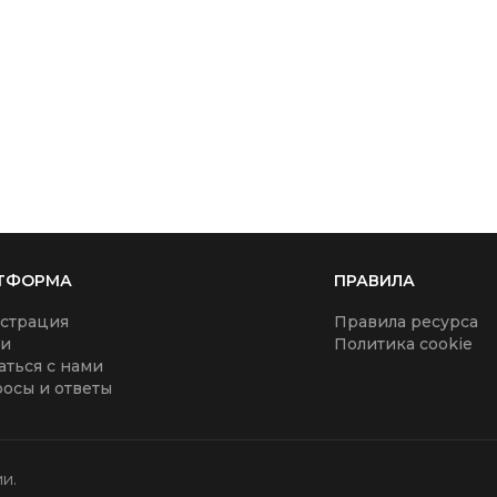
ТФОРМА
ПРАВИЛА
страция
Правила ресурса
ти
Политика cookie
аться с нами
осы и ответы
и.