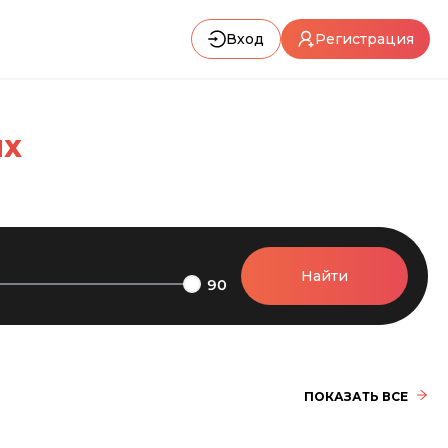
Вход
Регистрация
ЯХ
Найти
90
ПОКАЗАТЬ ВСЕ