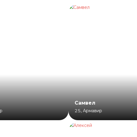
Самвел
р
25
,
Армавир