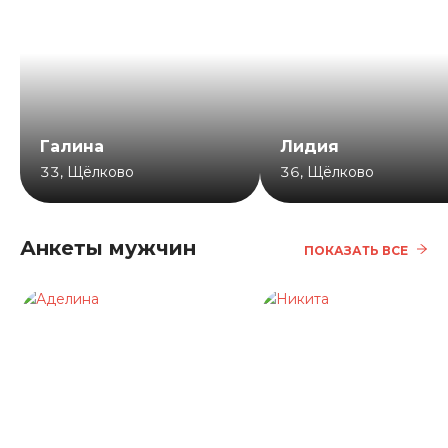
Галина
Лидия
33
,
Щёлково
36
,
Щёлково
Анкеты мужчин
ПОКАЗАТЬ ВСЕ