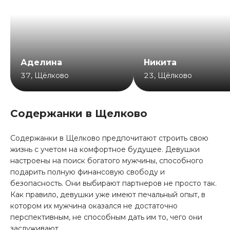
Аделина
Никита
37
,
Щёлково
23
,
Щёлково
Содержанки в Щелково
Содержанки в Щелково предпочитают строить свою
жизнь с учетом на комфортное будущее. Девушки
настроены на поиск богатого мужчины, способного
подарить полную финансовую свободу и
безопасность. Они выбирают партнеров не просто так.
Как правило, девушки уже имеют печальный опыт, в
котором их мужчина оказался не достаточно
перспективным, не способным дать им то, чего они
заслуживают.