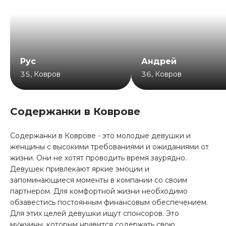
Рус
Андрей
35
,
Ковров
36
,
Ковров
Содержанки в Коврове
Содержанки в Коврове - это молодые девушки и
женщины с высокими требованиями и ожиданиями от
жизни. Они не хотят проводить время заурядно.
Девушек привлекают яркие эмоции и
запоминающиеся моменты в компании со своим
партнером. Для комфортной жизни необходимо
обзавестись постоянным финансовым обеспечением.
Для этих целей девушки ищут спонсоров. Это
мужчины, которым нравится содержать свою