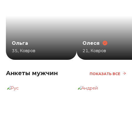
Ольга
Олеся
35
,
Ковров
21
,
Ковров
Анкеты мужчин
ПОКАЗАТЬ ВСЕ