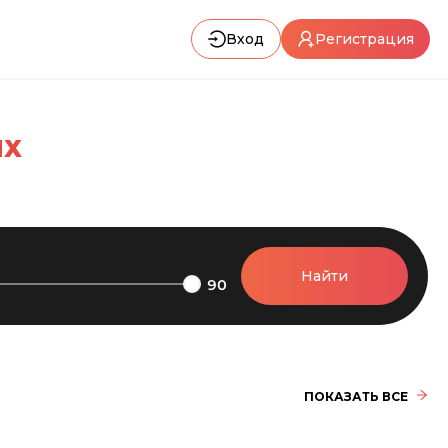
Вход
Регистрация
ЯХ
Найти
90
ПОКАЗАТЬ ВСЕ