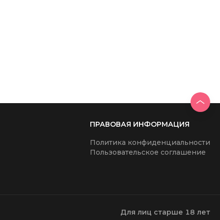
 девушки, ищут в первую очередь интересного партнера,
ения без чувств к человеку. Мужчины и девушки просто
.
ПРАВОВАЯ ИНФОРМАЦИЯ
Политика конфиденциальности
Пользовательское соглашение
Для лиц старше 18 лет