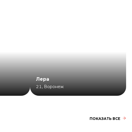
Лера
21
,
Воронеж
ПОКАЗАТЬ ВСЕ