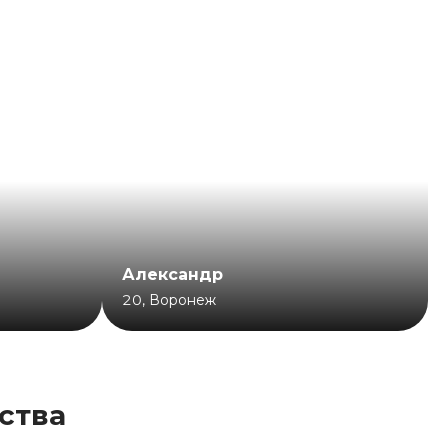
Александр
20
,
Воронеж
ства