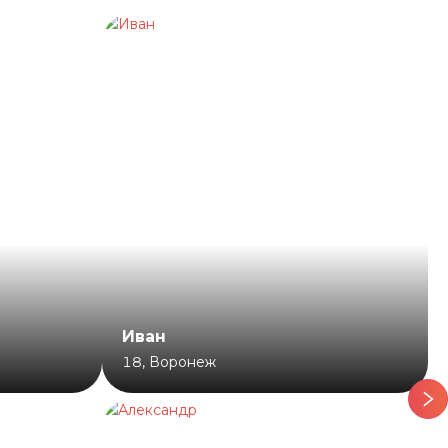
Иван
18
,
Воронеж