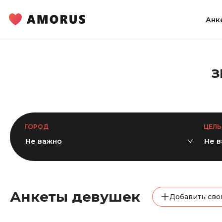
Анк
З
ГОРОД
ЦЕЛЬ
Не важно
Не 
Анкеты девушек
Добавить сво