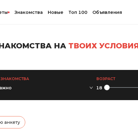
еты
Знакомства
Новые
Топ 100
Объявления
НАКОМСТВА НА
ТВОИХ УСЛОВИ
 ЗНАКОМСТВА
ВОЗРАСТ
важно
18
ю анкету