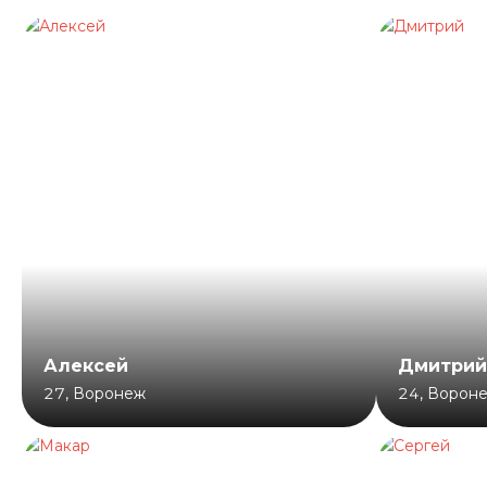
Алексей
Дмитрий
27
,
Воронеж
24
,
Ворон